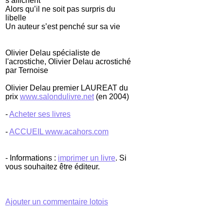
s’affichent
Alors qu’il ne soit pas surpris du
libelle
Un auteur s’est penché sur sa vie
Olivier Delau spécialiste de
l'acrostiche, Olivier Delau acrostiché
par Ternoise
Olivier Delau premier LAUREAT du
prix
www.salondulivre.net
(en 2004)
-
Acheter ses livres
-
ACCUEIL www.acahors.com
- Informations :
imprimer un livre
. Si
vous souhaitez être éditeur.
Ajouter un commentaire lotois