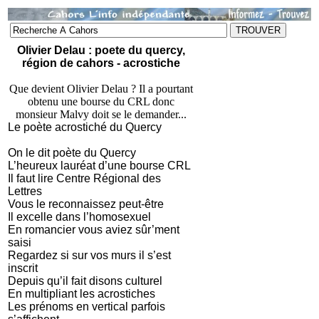
Olivier Delau : poete du quercy,
région de cahors - acrostiche
Que devient Olivier Delau ? Il a pourtant
obtenu une bourse du CRL donc
monsieur Malvy doit se le demander...
Le poète acrostiché du Quercy
On le dit poète du Quercy
L’heureux lauréat d’une bourse CRL
Il faut lire Centre Régional des
Lettres
Vous le reconnaissez peut-être
Il excelle dans l’homosexuel
En romancier vous aviez sûr’ment
saisi
Regardez si sur vos murs il s’est
inscrit
Depuis qu’il fait disons culturel
En multipliant les acrostiches
Les prénoms en vertical parfois