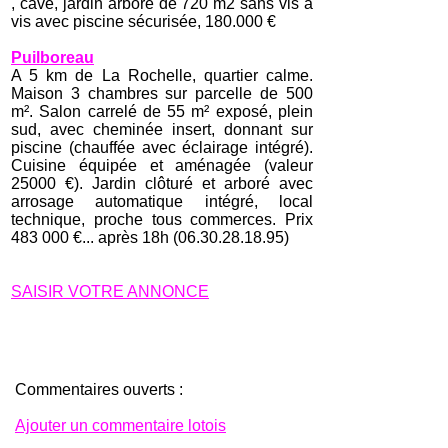
, cave, jardin arboré de 720 m2 sans vis à
vis avec piscine sécurisée, 180.000 €
Puilboreau
A 5 km de La Rochelle, quartier calme.
Maison 3 chambres sur parcelle de 500
m². Salon carrelé de 55 m² exposé, plein
sud, avec cheminée insert, donnant sur
piscine (chauffée avec éclairage intégré).
Cuisine équipée et aménagée (valeur
25000 €). Jardin clôturé et arboré avec
arrosage automatique intégré, local
technique, proche tous commerces. Prix
483 000 €... après 18h (06.30.28.18.95)
SAISIR VOTRE ANNONCE
Commentaires ouverts :
Ajouter un commentaire lotois