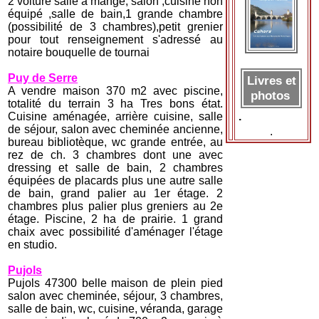
2 voiture salle a mangé, salon ,cuisine non
équipé ,salle de bain,1 grande chambre
(possibilité de 3 chambres),petit grenier
pour tout renseignement s'adressé au
notaire bouquelle de tournai
Puy de Serre
Livres et
A vendre maison 370 m2 avec piscine,
photos
totalité du terrain 3 ha Tres bons état.
Cuisine aménagée, arrière cuisine, salle
.
de séjour, salon avec cheminée ancienne,
.
bureau bibliotèque, wc grande entrée, au
rez de ch. 3 chambres dont une avec
dressing et salle de bain, 2 chambres
équipées de placards plus une autre salle
de bain, grand palier au 1er étage. 2
chambres plus palier plus greniers au 2e
étage. Piscine, 2 ha de prairie. 1 grand
chaix avec possibilité d'aménager l'étage
en studio.
Pujols
Pujols 47300 belle maison de plein pied
salon avec cheminée, séjour, 3 chambres,
salle de bain, wc, cuisine, véranda, garage