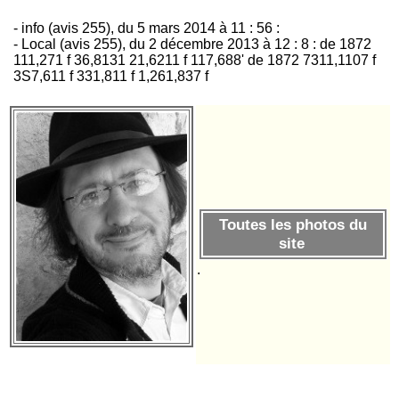
- info (avis 255), du 5 mars 2014 à 11 : 56 :
- Local (avis 255), du 2 décembre 2013 à 12 : 8 : de 1872
111,271 f 36,8131 21,6211 f 117,688' de 1872 7311,1107 f
3S7,611 f 331,811 f 1,261,837 f
Toutes les photos du
site
.