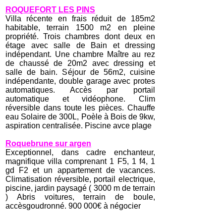
ROQUEFORT LES PINS
Villa récente en frais réduit de 185m2
habitable, terrain 1500 m2 en pleine
propriété. Trois chambres dont deux en
étage avec salle de Bain et dressing
indépendant. Une chambre Maître au rez
de chaussé de 20m2 avec dressing et
salle de bain. Séjour de 56m2, cuisine
indépendante, double garage avec protes
automatiques. Accès par portail
automatique et vidéophone. Clim
réversible dans toute les pièces. Chauffe
eau Solaire de 300L, Poèle à Bois de 9kw,
aspiration centralisée. Piscine avce plage
Roquebrune sur argen
Exceptionnel, dans cadre enchanteur,
magnifique villa comprenant 1 F5, 1 f4, 1
gd F2 et un appartement de vacances.
Climatisation réversible, portail electrique,
piscine, jardin paysagé ( 3000 m de terrain
) Abris voitures, terrain de boule,
accèsgoudronné. 900 000€ à négocier