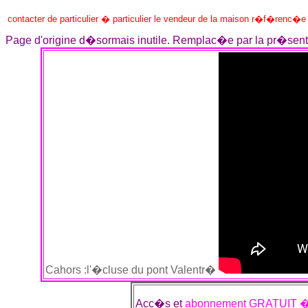
contacter de particulier � particulier le vendeur de la maison r�f�renc�
Page d'origine d�sormais inutile. Remplac�e par la pr�sent
Cahors :l'�cluse du pont Valentr�
Acc�s et
abonnement GRATUIT �