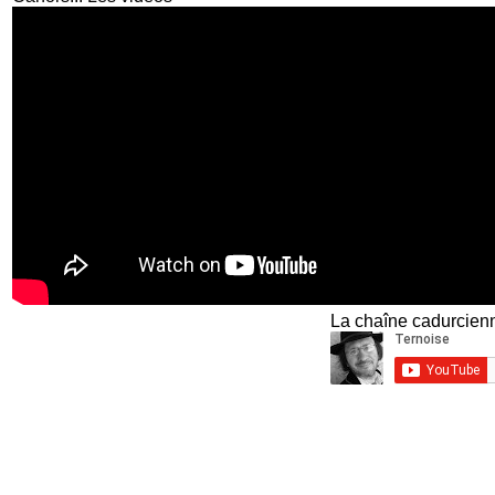
La chaîne cadurcienn