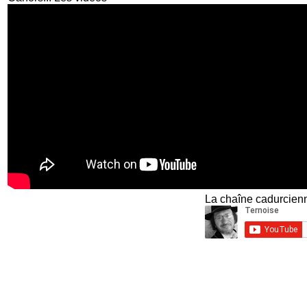
La chaîne cadurcienn