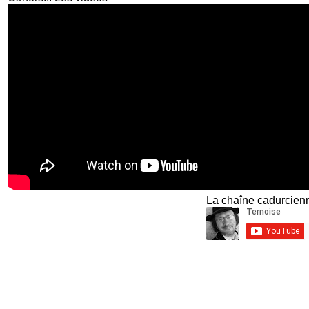
La chaîne cadurcienn