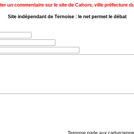
ter un commentaire sur le site de Cahors, ville préfecture du
Site indépendant de Ternoise : le net permet le débat
Ternoise parle aux cadurciennes