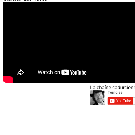
La chaîne cadurcienn