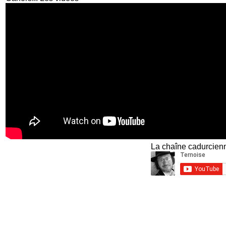
La chaîne cadurcienn