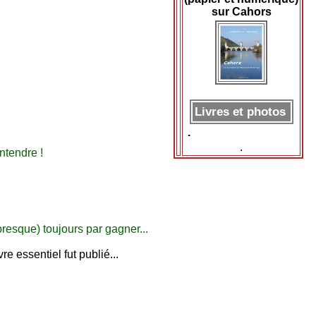
sur Cahors
Livres et photos
.
.
ntendre !
presque) toujours par gagner...
re essentiel fut publié...