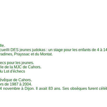
le.
eilli DES jeunes judokas : un stage pour les enfants de 4 à 14
radines, Prayssac et du Montat.
ecs pour les jeunes.
alle de la MJC de Cahors.
u Lot d'échecs
 évêque de Cahors.
rs de 1987 à 2004.
 novembre à Dijon. Il avait 83 ans. Ses obsèques furent célé