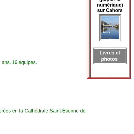
numérique)
sur Cahors
Livres et
photos
 ans. 16 équipes.
.
.
brées en la Cathédrale Saint-Étienne de